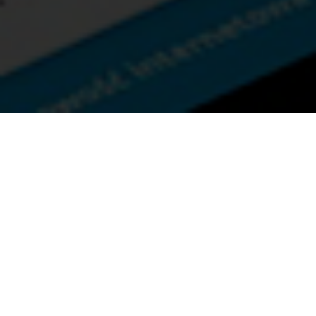
바이럴 마케팅 / 홈페이지 제작 문의전화
010-9485-0316
평일 AM 10:00 ~ PM 07:00