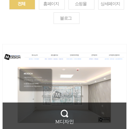
전체
홈페이지
쇼핑몰
상세페이지
블로그
M디자인