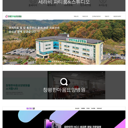
세라비 파티룸&스튜디오
창평한마음요양병원