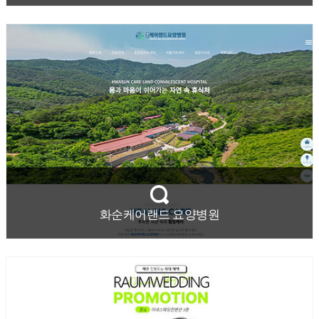
화순케어랜드 요양병원