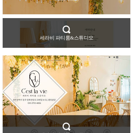
세라비 파티룸&스튜디오