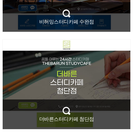
비허밍스터디카페 수완점
더바른스터디카페 첨단점