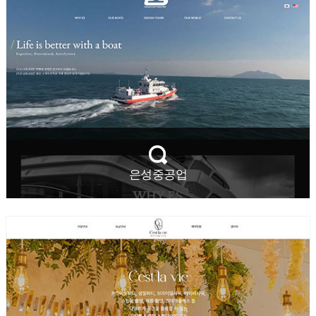
은성중공업