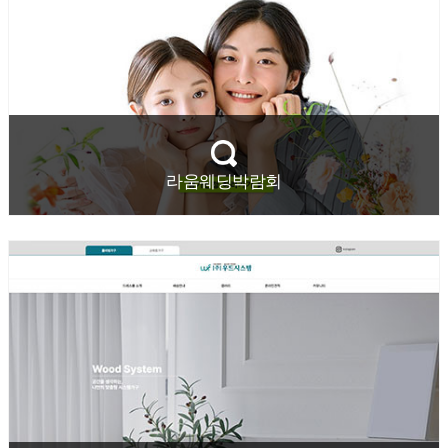
라움웨딩박람회