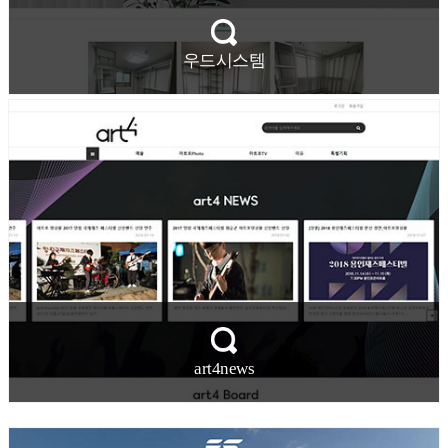
우드시스템
art4news